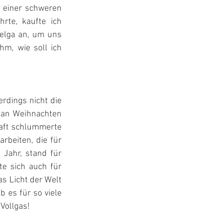
 einer schweren 
rte, kaufte ich 
elga an, um uns 
m, wie soll ich 
rdings nicht die 
h an Weihnachten 
taft schlummerte 
rbeiten, die für 
Jahr, stand für 
e sich auch für 
s Licht der Welt 
 es für so viele 
Vollgas!