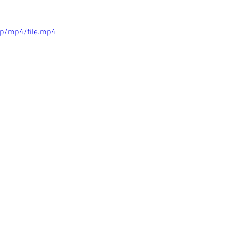
p/mp4/file.mp4