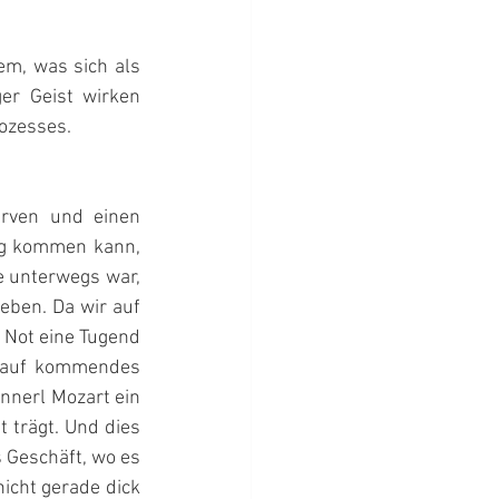
em, was sich als 
er Geist wirken 
ozesses.
rven und einen 
ng kommen kann, 
 unterwegs war, 
eben. Da wir auf 
Not eine Tugend 
 auf kommendes 
nnerl Mozart ein 
trägt. Und dies 
 Geschäft, wo es 
icht gerade dick 