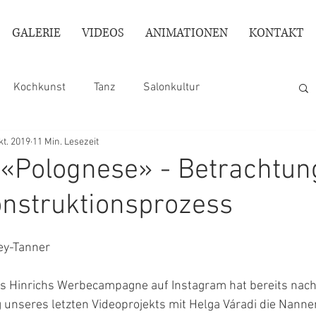
GALERIE
VIDEOS
ANIMATIONEN
KONTAKT
Kochkunst
Tanz
Salonkultur
kt. 2019
11 Min. Lesezeit
 «Polognese» - Betrachtu
nstruktionsprozess
ey-Tanner
 Hinrichs Werbecampagne auf Instagram hat bereits nach
 unseres letzten Videoprojekts mit Helga Váradi die Nanne