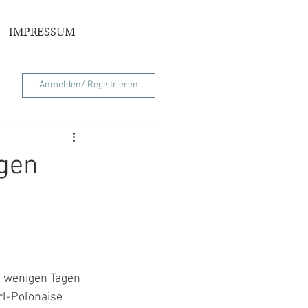
IMPRESSUM
Anmelden/ Registrieren
ngen
 wenigen Tagen 
rl-Polonaise 