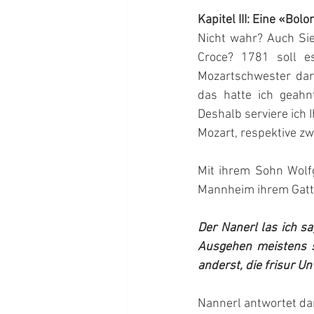
Kapitel III: Eine «Bo
Nicht wahr? Auch Si
Croce? 1781 soll e
Mozartschwester dar
das hatte ich geahn
Deshalb serviere ich
Mozart, respektive z
Mit ihrem Sohn Wolf
Mannheim ihrem Gatt
Der Nanerl las ich s
Ausgehen meistens sc
anderst, die frisur U
Nannerl antwortet da