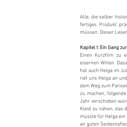
Alle, die selber hist
fertiges Produkt prä
müssen. Dieser Leser
Kapitel I: Ein Gang zu
Einen Kurzfilm zu e
eisernen Willen. Da
hat auch Helga im Ju
rief uns Helga an und
dem Weg zum Pariser 
zu machen, folgende
Jahr verschoben würde
Kleid zu nähen, das 
müsste für Helga ein 
an guten Seidentaften