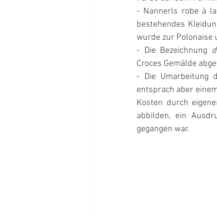
- Nannerls robe à la
bestehendes Kleidungs
wurde zur Polonaise 
- Die Bezeichnung 
d
Croces Gemälde abgebi
- Die Umarbeitung d
entsprach aber einem 
Kosten durch eigenen
abbilden, ein Ausdr
gegangen war.