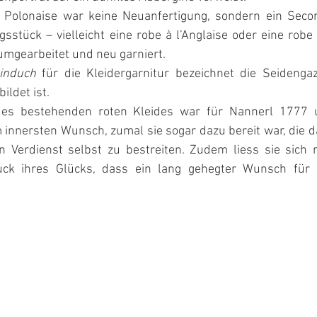
 Polonaise war keine Neuanfertigung, sondern ein Secon
stück – vielleicht eine robe à l’Anglaise oder eine robe 
umgearbeitet und neu garniert.
induch
 für die Kleidergarnitur bezeichnet die Seidengaze
ldet ist.
es bestehenden roten Kleides war für Nannerl 1777 un
innersten Wunsch, zumal sie sogar dazu bereit war, die d
 Verdienst selbst zu bestreiten. Zudem liess sie sich 
uck ihres Glücks, dass ein lang gehegter Wunsch für si