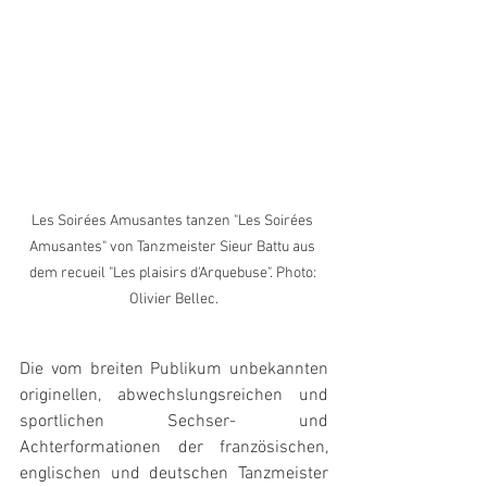
Les Soirées Amusantes tanzen "Les Soirées 
Amusantes" von Tanzmeister Sieur Battu aus 
dem recueil "Les plaisirs d'Arquebuse". Photo: 
Olivier Bellec.
Die vom breiten Publikum unbekannten 
originellen, abwechslungsreichen und 
sportlichen Sechser- und 
Achterformationen der französischen, 
englischen und deutschen Tanzmeister 