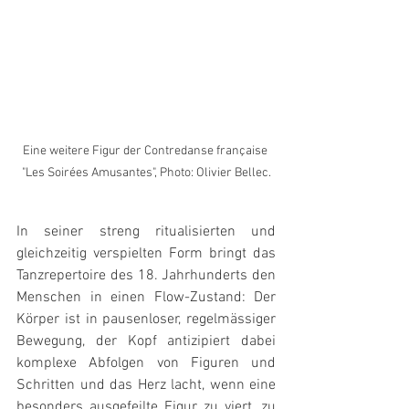
Eine weitere Figur der Contredanse française 
"Les Soirées Amusantes", Photo: Olivier Bellec.
In seiner streng ritualisierten und 
gleichzeitig verspielten Form bringt das 
Tanzrepertoire des 18. Jahrhunderts den 
Menschen in einen Flow-Zustand: Der 
Körper ist in pausenloser, regelmässiger 
Bewegung, der Kopf antizipiert dabei 
komplexe Abfolgen von Figuren und 
Schritten und das Herz lacht, wenn eine 
besonders ausgefeilte Figur zu viert, zu 