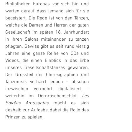
Bibliotheken Europas vor sich hin und 
warten darauf, dass jemand sich für sie 
begeistert. Die Rede ist von den Tänzen, 
welche die Damen und Herren der guten 
Gesellschaft im späten 18. Jahrhundert 
in ihren Salons miteinander zu tanzen 
pflegten. Gewiss gibt es seit rund vierzig 
Jahren eine ganze Reihe von CDs und 
Videos, die einen Einblick in das Erbe 
unseres Gesellschaftstanzes gewähren. 
Der Grossteil der Choreographien und 
Tanzmusik verharrt jedoch – obschon 
inzwischen vermehrt digitalisiert – 
weiterhin im Dornröschenschlaf. 
Les 
Soirées Amusantes 
macht es sich 
deshalb zur Aufgabe, dabei die Rolle des 
Prinzen zu spielen.